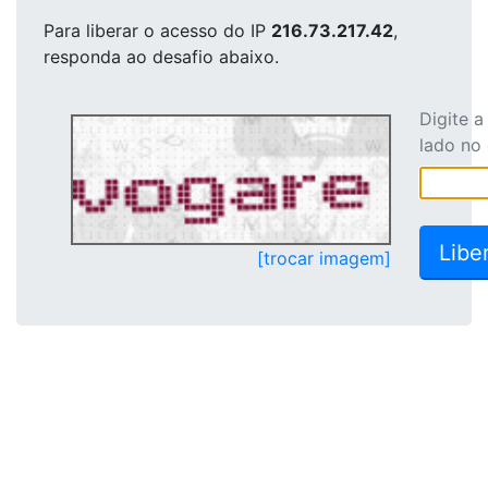
Para liberar o acesso
do IP
216.73.217.42
,
responda ao desafio abaixo.
Digite 
lado no
[trocar imagem]