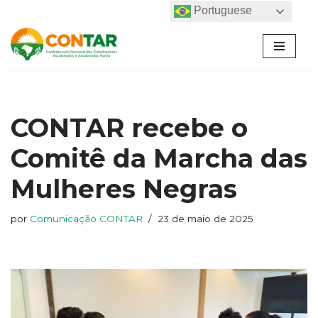
Portuguese
Pular
para
o
conteúdo
CONTAR recebe o
Comitê da Marcha das
Mulheres Negras
por
Comunicação CONTAR
23 de maio de 2025