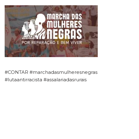
#CONTAR #marchadasmulheresnegras
#lutaantirracista #assalariadasrurais