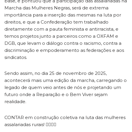
base, e pontuou que a participação das assalariadas na
Marcha das Mulheres Negras, será de extrema
importância para a inserção das mesmas na luta por
direitos, e que a Confederação tem trabalhado
diretamente com a pauta feminista e antirracista, e
temos projetos junto a parceiros como a OXFAM e
DGB, que levam o diálogo contra o racismo, contra a
discriminação e empoderamento as federações e aos
sindicatos.
Sendo assim, no dia 25 de novembro de 2025,
acontecerá mais uma edição da marcha, carregando o
legado de quem veio antes de nós e projetando um
futuro onde a Reparação e o Bem Viver sejam
realidade.
CONTAR em construção coletiva na luta das mulheres
assalariadas rurais! ✊🏽✊🏾