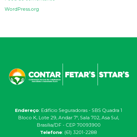
WordPress.org
Endereço
: Edifício Seguradoras - SBS Quadra 1
Bloco K, Lote 29, Andar 7º, Sala 702, Asa Sul,
Brasília/DF - CEP 70093900
Telefone
: (61) 3201-2288