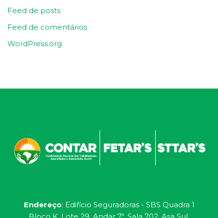
Feed de posts
Feed de comentários
WordPress.org
Endereço
: Edifício Seguradoras - SBS Quadra 1
Bloco K, Lote 29, Andar 7º, Sala 702, Asa Sul,