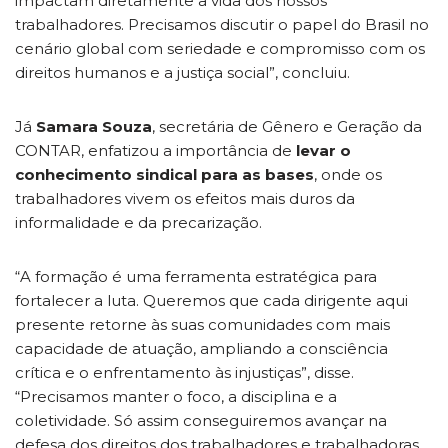
impactam diretamente a vida dos nossos
trabalhadores. Precisamos discutir o papel do Brasil no
cenário global com seriedade e compromisso com os
direitos humanos e a justiça social”, concluiu.
Já
Samara Souza
, secretária de Gênero e Geração da
CONTAR, enfatizou a importância de
levar o
conhecimento sindical para as bases
, onde os
trabalhadores vivem os efeitos mais duros da
informalidade e da precarização.
“A formação é uma ferramenta estratégica para
fortalecer a luta. Queremos que cada dirigente aqui
presente retorne às suas comunidades com mais
capacidade de atuação, ampliando a consciência
crítica e o enfrentamento às injustiças”, disse.
“Precisamos manter o foco, a disciplina e a
coletividade. Só assim conseguiremos avançar na
defesa dos direitos dos trabalhadores e trabalhadoras