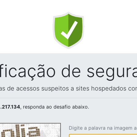
ificação de segur
vas de acessos suspeitos a sites hospedados co
.217.134
, responda ao desafio abaixo.
Digite a palavra na imagem 