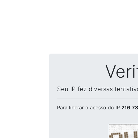
Ver
Seu IP fez diversas tentati
Para liberar o acesso
do IP
216.73