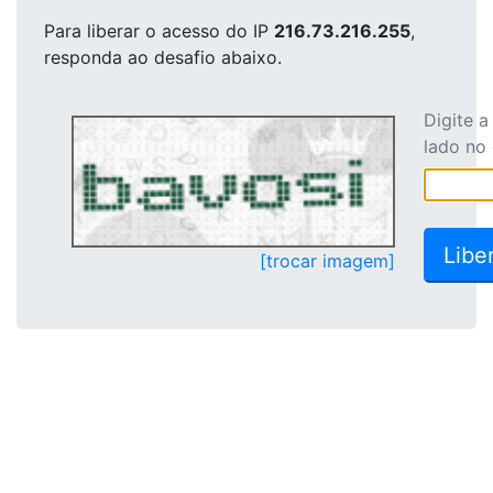
Para liberar o acesso
do IP
216.73.216.255
,
responda ao desafio abaixo.
Digite 
lado no
[trocar imagem]