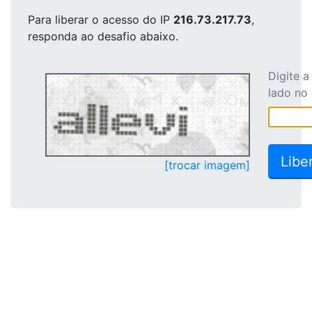
Para liberar o acesso
do IP
216.73.217.73
,
responda ao desafio abaixo.
Digite 
lado no
[trocar imagem]