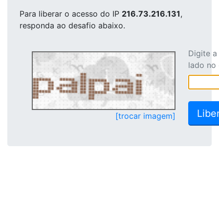
Para liberar o acesso
do IP
216.73.216.131
,
responda ao desafio abaixo.
Digite 
lado no
[trocar imagem]