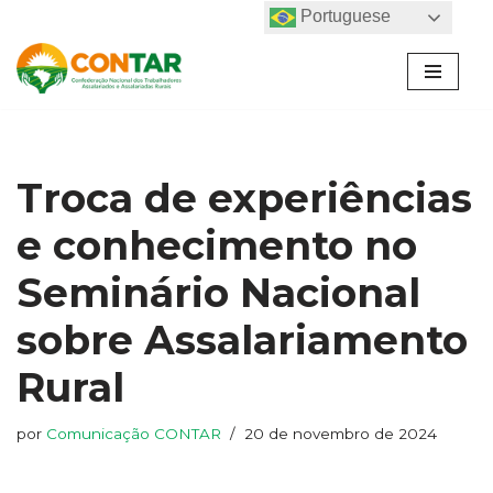
Portuguese
Pular
para
o
conteúdo
Troca de experiências
e conhecimento no
Seminário Nacional
sobre Assalariamento
Rural
por
Comunicação CONTAR
20 de novembro de 2024