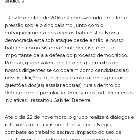
sindicais.
“Desde o golpe de 2016 estamos vivendo uma forte
pressão sobre o sindicalismo, junto com o
enfraquecimento dos direitos trabalhistas. Nossa
democracia está sob ataque desde então, e nosso
trabalho como Sistema Confederativo é muito
importante para a defesa do processo democrático.
Por isso, quero valorizar o fato de que muitos de
nossos dirigentes se colocaram como candidatos(as)
nessas eleições municipais, e colocaram as pautas e
questões dos(as) assalariados(as) rurais dentro do
debate com a população. Precisamos fortalecer essas
iniciativas”, ressaltou Gabriel Bezerra.
Até o dia 22 de novembro, o grupo realizará diálogos e
reflexões sobre racismo e Consciência Negra,
combate ao trabalho escravo, impacto do uso de
agrotóxicos na saúde e no meio ambiente, saúde,