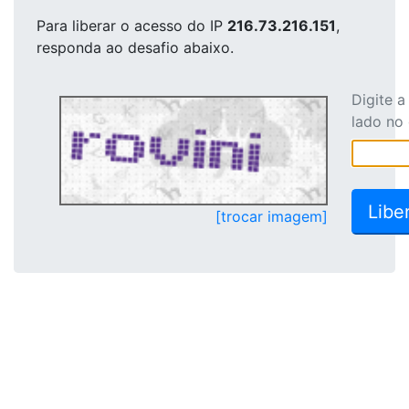
Para liberar o acesso
do IP
216.73.216.151
,
responda ao desafio abaixo.
Digite 
lado no
[trocar imagem]