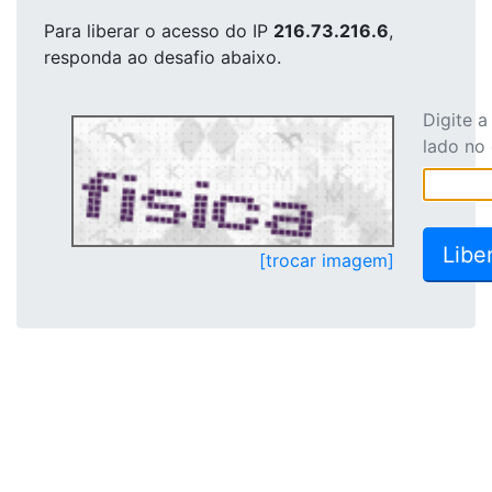
Para liberar o acesso
do IP
216.73.216.6
,
responda ao desafio abaixo.
Digite 
lado no
[trocar imagem]