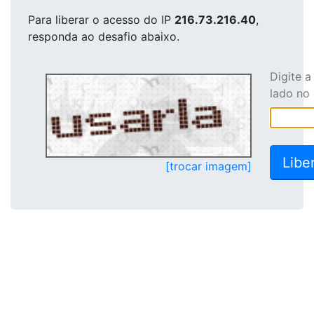
Para liberar o acesso
do IP
216.73.216.40
,
responda ao desafio abaixo.
Digite 
lado no
[trocar imagem]