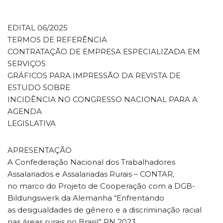
EDITAL 06/2025
TERMOS DE REFERÊNCIA
CONTRATAÇÃO DE EMPRESA ESPECIALIZADA EM
SERVIÇOS
GRÁFICOS PARA IMPRESSÃO DA REVISTA DE
ESTUDO SOBRE
INCIDÊNCIA NO CONGRESSO NACIONAL PARA A
AGENDA
LEGISLATIVA
APRESENTAÇÃO
A Confederação Nacional dos Trabalhadores
Assalariados e Assalariadas Rurais – CONTAR,
no marco do Projeto de Cooperação com a DGB-
Bildungswerk da Alemanha “Enfrentando
as desigualdades de gênero e a discriminação racial
nas áreas rurais no Brasil” PN 2023