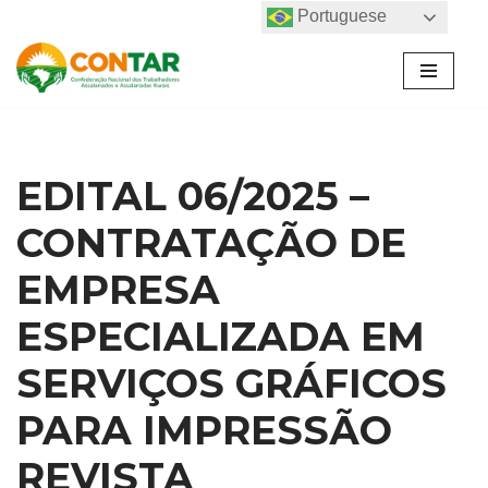
Portuguese
Pular
para
o
conteúdo
EDITAL 06/2025 –
CONTRATAÇÃO DE
EMPRESA
ESPECIALIZADA EM
SERVIÇOS GRÁFICOS
PARA IMPRESSÃO
REVISTA