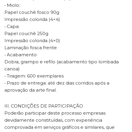
• Miolo:
Papel couchê fosco 90g
Impressão colorida (4×4)
• Capa:
Papel couchê 250g
Impressão colorida (4×0)
Laminação fosca frente
• Acabamento:
Dobra, grampo e refilo (acabamento tipo lombada
canoa)
• Tiragem: 600 exemplares
• Prazo de entrega: até dez dias corridos após a
aprovação da arte final.
III. CONDIÇÕES DE PARTICIPAÇÃO
Poderão participar deste processo empresas
devidamente constituídas, com experiência
comprovada em serviços gráficos e similares, que