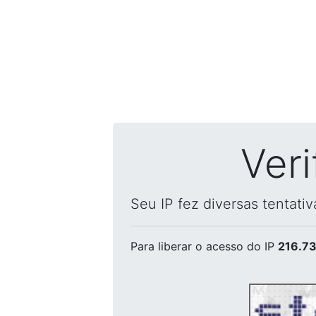
Ver
Seu IP fez diversas tentati
Para liberar o acesso
do IP
216.73