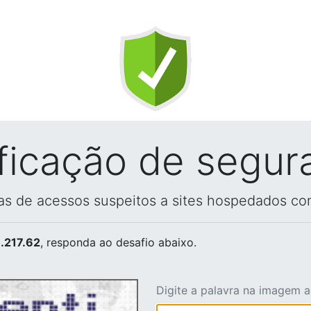
ificação de segur
vas de acessos suspeitos a sites hospedados co
.217.62
, responda ao desafio abaixo.
Digite a palavra na imagem 