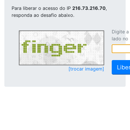
Para liberar o acesso
do IP
216.73.216.70
,
responda ao desafio abaixo.
Digite 
lado no
[trocar imagem]