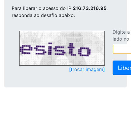
Para liberar o acesso
do IP
216.73.216.95
,
responda ao desafio abaixo.
Digite 
lado no
[trocar imagem]