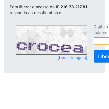
Para liberar o acesso
do IP
216.73.217.81
,
responda ao desafio abaixo.
Digite 
lado no
[trocar imagem]