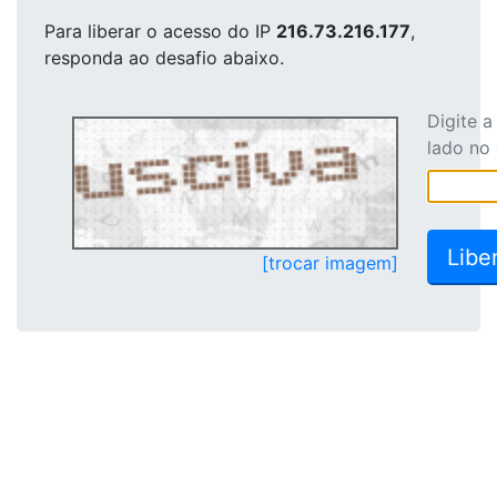
Para liberar o acesso
do IP
216.73.216.177
,
responda ao desafio abaixo.
Digite 
lado no
[trocar imagem]