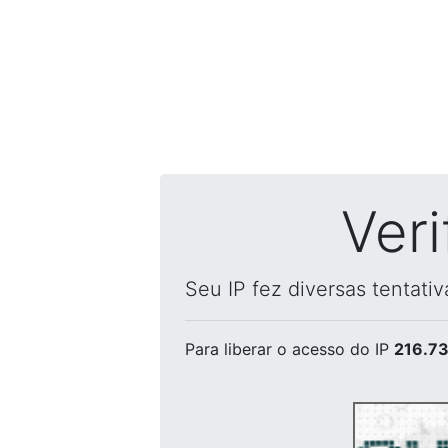
Ver
Seu IP fez diversas tentati
Para liberar o acesso
do IP
216.73