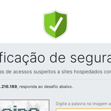
ificação de segur
vas de acessos suspeitos a sites hospedados co
.216.189
, responda ao desafio abaixo.
Digite a palavra na imagem 