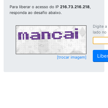
Para liberar o acesso
do IP
216.73.216.218
,
responda ao desafio abaixo.
Digite 
lado no
[trocar imagem]