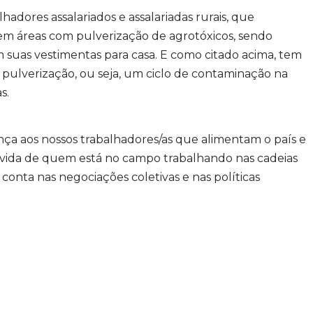
hadores assalariados e assalariadas rurais, que
em áreas com pulverização de agrotóxicos, sendo
 suas vestimentas para casa. E como citado acima, tem
 pulverização, ou seja, um ciclo de contaminação na
s.
nça aos nossos trabalhadores/as que alimentam o país e
A vida de quem está no campo trabalhando nas cadeias
 conta nas negociações coletivas e nas políticas