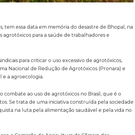
os, tem essa data em memória do desastre de Bhopal, na
dos agrotóxicos para a saúde de trabalhadores e
indicais para criticar o uso excessivo de agrotóxicos,
rama Nacional de Redução de Agrotóxicos (Pronara) e
 e a agroecologia.
combate ao uso de agrotóxicos no Brasil, que é o
. Se trata de uma iniciativa construída pela sociedade
quista na luta pela alimentação saudável e pela vida no