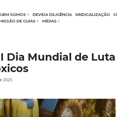
UEM SOMOS
DEVIDA DILIGÊNCIA
SINDICALIZAÇÃO
C
MISSÃO DE GUIAS
MÍDIAS
I Dia Mundial de Luta
óxicos
e 2025