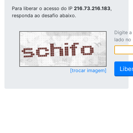
Para liberar o acesso
do IP
216.73.216.183
,
responda ao desafio abaixo.
Digite 
lado no
[trocar imagem]