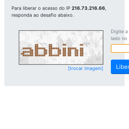
Para liberar o acesso
do IP
216.73.216.66
,
responda ao desafio abaixo.
Digite 
lado no
[trocar imagem]