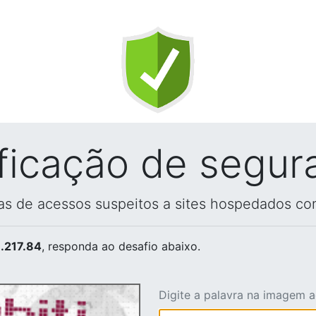
ificação de segur
vas de acessos suspeitos a sites hospedados co
.217.84
, responda ao desafio abaixo.
Digite a palavra na imagem 