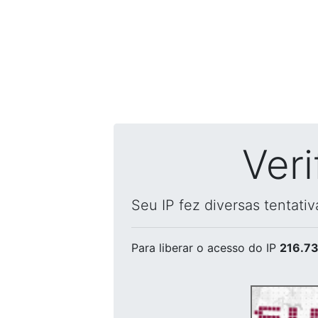
Ver
Seu IP fez diversas tentati
Para liberar o acesso
do IP
216.73