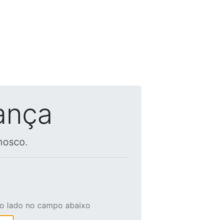
ança
nosco.
ao lado no campo abaixo