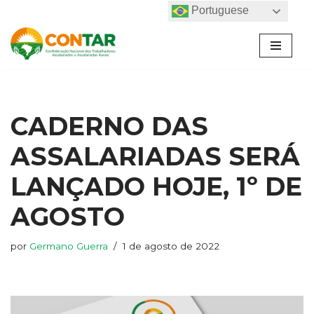
Portuguese
Pular
para
o
conteúdo
CADERNO DAS
ASSALARIADAS SERÁ
LANÇADO HOJE, 1º DE
AGOSTO
por
Germano Guerra
1 de agosto de 2022