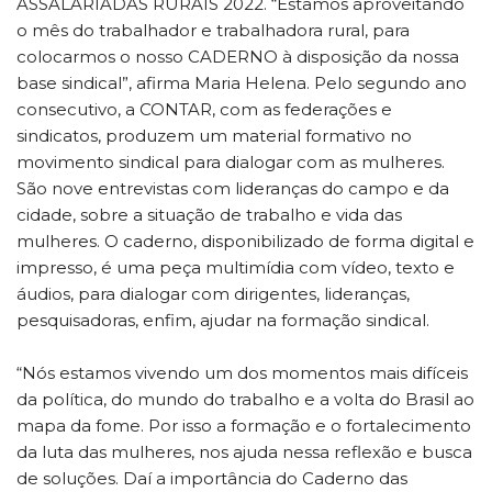
ASSALARIADAS RURAIS 2022. “Estamos aproveitando
o mês do trabalhador e trabalhadora rural, para
colocarmos o nosso CADERNO à disposição da nossa
base sindical”, afirma Maria Helena. Pelo segundo ano
consecutivo, a CONTAR, com as federações e
sindicatos, produzem um material formativo no
movimento sindical para dialogar com as mulheres.
São nove entrevistas com lideranças do campo e da
cidade, sobre a situação de trabalho e vida das
mulheres. O caderno, disponibilizado de forma digital e
impresso, é uma peça multimídia com vídeo, texto e
áudios, para dialogar com dirigentes, lideranças,
pesquisadoras, enfim, ajudar na formação sindical.
“Nós estamos vivendo um dos momentos mais difíceis
da política, do mundo do trabalho e a volta do Brasil ao
mapa da fome. Por isso a formação e o fortalecimento
da luta das mulheres, nos ajuda nessa reflexão e busca
de soluções. Daí a importância do Caderno das