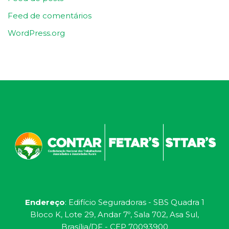
Feed de comentários
WordPress.org
Endereço
: Edifício Seguradoras - SBS Quadra 1
Bloco K, Lote 29, Andar 7º, Sala 702, Asa Sul,
Brasília/DF - CEP 70093900