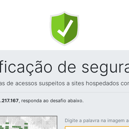
ificação de segur
vas de acessos suspeitos a sites hospedados co
.217.167
, responda ao desafio abaixo.
Digite a palavra na imagem 