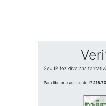
Ver
Seu IP fez diversas tentati
Para liberar o acesso
do IP
216.73