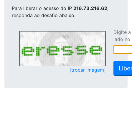
Para liberar o acesso
do IP
216.73.216.62
,
responda ao desafio abaixo.
Digite 
lado no
[trocar imagem]