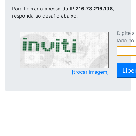
Para liberar o acesso
do IP
216.73.216.198
,
responda ao desafio abaixo.
Digite 
lado no
[trocar imagem]