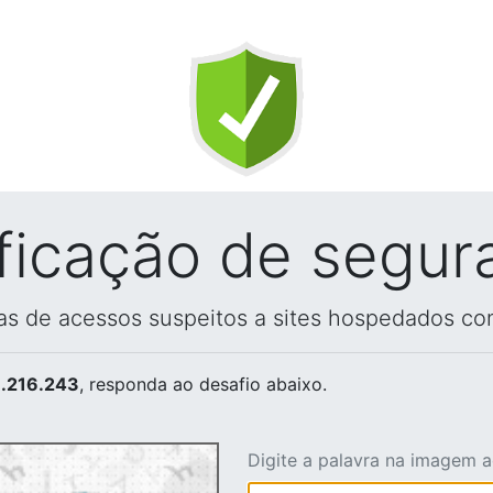
ificação de segur
vas de acessos suspeitos a sites hospedados co
.216.243
, responda ao desafio abaixo.
Digite a palavra na imagem 