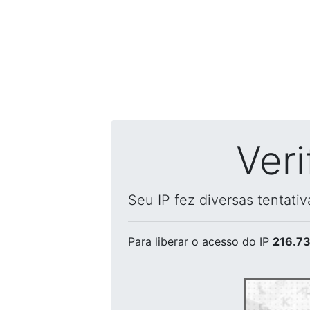
Ver
Seu IP fez diversas tentati
Para liberar o acesso
do IP
216.73