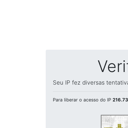
Ver
Seu IP fez diversas tentati
Para liberar o acesso
do IP
216.73