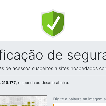
ificação de segur
vas de acessos suspeitos a sites hospedados co
.216.177
, responda ao desafio abaixo.
Digite a palavra na imagem 