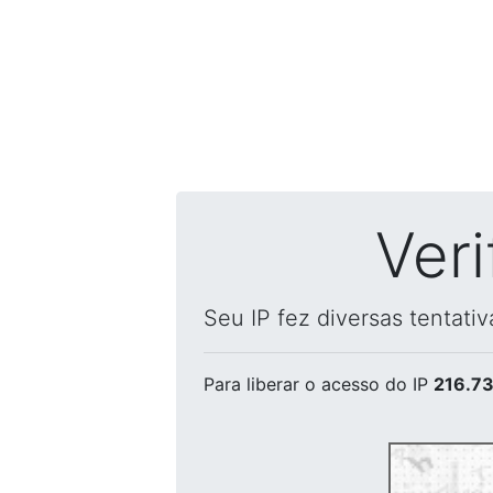
Ver
Seu IP fez diversas tentati
Para liberar o acesso
do IP
216.73