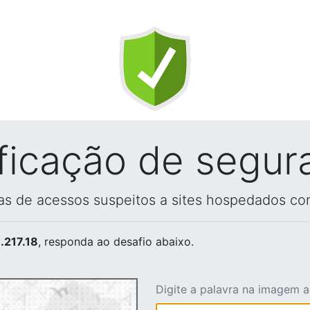
ificação de segur
vas de acessos suspeitos a sites hospedados co
.217.18
, responda ao desafio abaixo.
Digite a palavra na imagem 