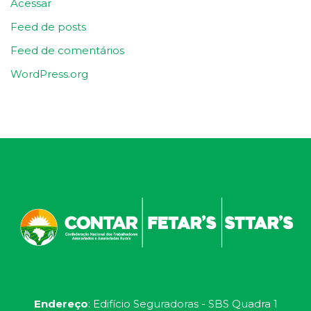
Acessar
Feed de posts
Feed de comentários
WordPress.org
Endereço
: Edifício Seguradoras - SBS Quadra 1