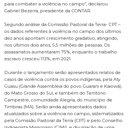
para combater a violência no campo”, declarou
Gabriel Bezerra, presidente da CONTAR.
Segundo análise da Comissão Pastoral da Terra- CPT –
os dados referentes à violência no campo dos últimos
dez anos apontam crescimento gradativo, atingindo,
nos últimos dois anos, 5,5 milhões de pessoas. Os
assassinatos aumentaram 75%, enquanto o trabalho
escravo cresceu 113%, em 2021.
Durante o lançamento serão apresentados relatos de
casos de violência contra os povos indígenas, pela Aty
Guasu (Grande Assembleia do povo Guarani e Kaiowá),
do Mato Grosso do Sul, e também do Território
Campestre, comunidade Alegria, do município de
Timbiras (MA). Serão ainda apresentados dados
atualizados sobre a violência no campo, sistematizados
pela Comissão Pastoral da Terra (CPT) e pelo Conselho
Indigenista Missionário (CIMI), e divulgação de uma