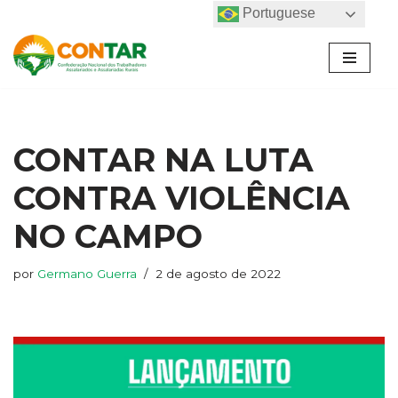
Portuguese
Pular
para
o
conteúdo
CONTAR NA LUTA
CONTRA VIOLÊNCIA
NO CAMPO
por
Germano Guerra
2 de agosto de 2022