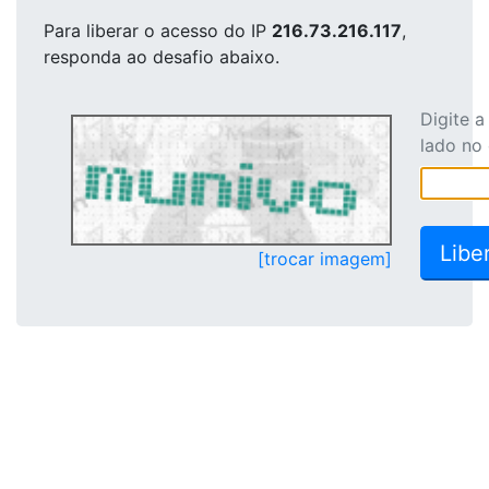
Para liberar o acesso
do IP
216.73.216.117
,
responda ao desafio abaixo.
Digite 
lado no
[trocar imagem]