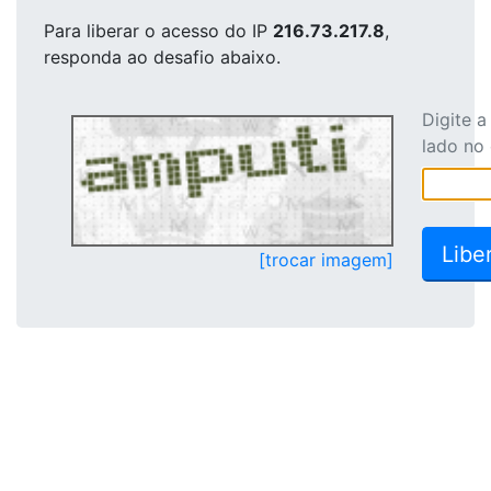
Para liberar o acesso
do IP
216.73.217.8
,
responda ao desafio abaixo.
Digite 
lado no
[trocar imagem]