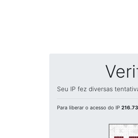
Ver
Seu IP fez diversas tentati
Para liberar o acesso
do IP
216.73