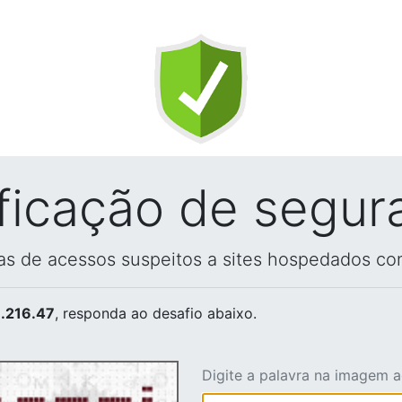
ificação de segur
vas de acessos suspeitos a sites hospedados co
.216.47
, responda ao desafio abaixo.
Digite a palavra na imagem 