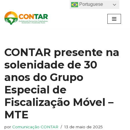
Portuguese
Pular
para
o
conteúdo
CONTAR presente na
solenidade de 30
anos do Grupo
Especial de
Fiscalização Móvel –
MTE
por
Comunicação CONTAR
13 de maio de 2025