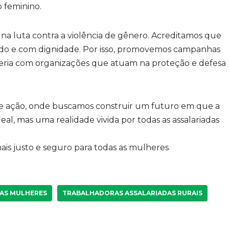
 feminino.
na luta contra a violência de gênero. Acreditamos que
edo e com dignidade. Por isso, promovemos campanhas
ceria com organizações que atuam na proteção e defesa
 ação, onde buscamos construir um futuro em que a
al, mas uma realidade vivida por todas as assalariadas
is justo e seguro para todas as mulheres
DAS MULHERES
TRABALHADORAS ASSALARIADAS RURAIS