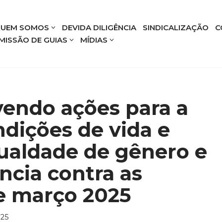
UEM SOMOS
DEVIDA DILIGÊNCIA
SINDICALIZAÇÃO
C
MISSÃO DE GUIAS
MÍDIAS
ndo ações para a
dições de vida e
gualdade de gênero e
ência contra as
e março 2025
025