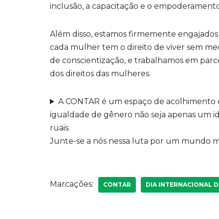
inclusão, a capacitação e o empoderamento
Além disso, estamos firmemente engajados 
cada mulher tem o direito de viver sem m
de conscientização, e trabalhamos em par
dos direitos das mulheres.
A CONTAR é um espaço de acolhimento e
igualdade de gênero não seja apenas um ide
ruais.
Junte-se a nós nessa luta por um mundo ma
Marcações:
CONTAR
DIA INTERNACIONAL 