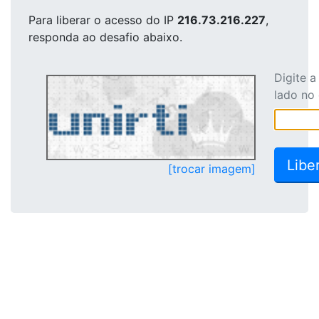
Para liberar o acesso
do IP
216.73.216.227
,
responda ao desafio abaixo.
Digite 
lado no
[trocar imagem]