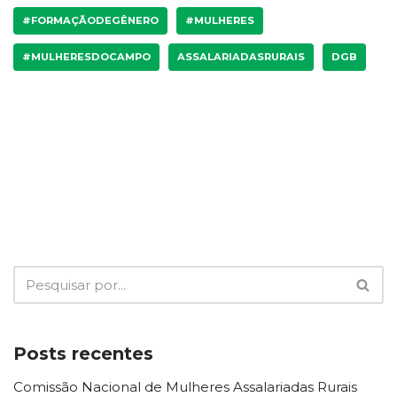
#FORMAÇÃODEGÊNERO
#MULHERES
#MULHERESDOCAMPO
ASSALARIADASRURAIS
DGB
Posts recentes
Comissão Nacional de Mulheres Assalariadas Rurais