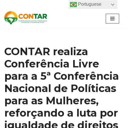
Portuguese
Pular
para
o
conteúdo
CONTAR realiza
Conferência Livre
para a 5ª Conferência
Nacional de Políticas
para as Mulheres,
reforçando a luta por
igualdade de direitos