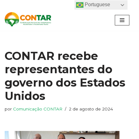
Portuguese
Pular
para
o
conteúdo
CONTAR recebe
representantes do
governo dos Estados
Unidos
por
Comunicação CONTAR
2 de agosto de 2024