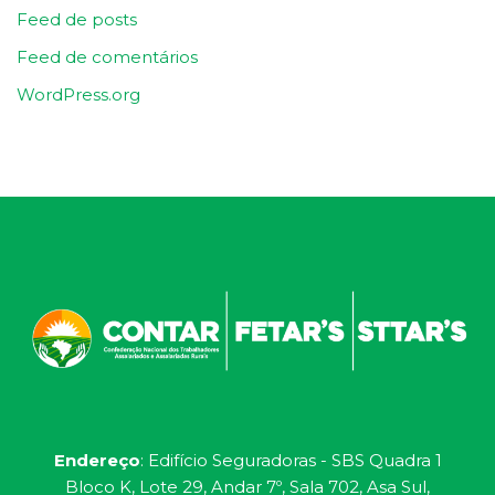
Feed de posts
Feed de comentários
WordPress.org
Endereço
: Edifício Seguradoras - SBS Quadra 1
Bloco K, Lote 29, Andar 7º, Sala 702, Asa Sul,