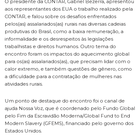
O presidente da CONTAR, Gabriel Bezerra, apresentou
aos representantes dos EUA o trabalho realizado pela
CONTAR, e falou sobre os desafios enfrentados
pelos(as) assalariados(as) rurais nas diversas cadeias
produtivas do Brasil, como a baixa remuneração, a
informalidade e os desrespeitos às legislações
trabalhistas e direitos humanos. Outro tema do
encontro foram os impactos do aquecimento global
para os(as) assalariados(as), que precisam lidar com o
calor extremo, e também questões de gênero, como
a dificuldade para a contratação de mulheres nas
atividades rurais.
Um ponto de destaque do encontro foi o canal de
ajuda Nossa Voz, que é coordenado pelo Fundo Global
pelo Fim da Escravidão Moderna/Global Fund to End
Modern Slavery (GFEMS), financiado pelo governo dos
Estados Unidos.