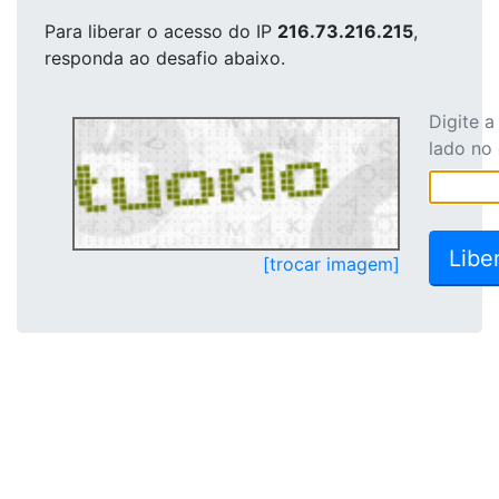
Para liberar o acesso
do IP
216.73.216.215
,
responda ao desafio abaixo.
Digite 
lado no
[trocar imagem]