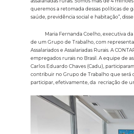
assalariadas rurais. Somos mais de 4 milhões
queremos a retomada dessas políticas de gar
saúde, previdência social e habitação”, diss
Maria Fernanda Coelho, executiva da Sec
de um Grupo de Trabalho, com representaç
Assalariados e Assalariadas Rurais. A CONTA
empregados rurais no Brasil. A equipe de a
Carlos Eduardo Chaves (Cadu), participaram
contribuir no Grupo de Trabalho que será 
participar, efetivamente, da recriação de u