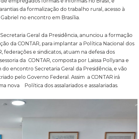
 de empregados formais e informais no Brasil, e
antias da formalização do trabalho rural, acesso à
e Gabriel no encontro em Brasília.
retaria Geral da Presidência, anunciou a formação
ão da CONTAR, para implantar a Política Nacional dos
R, federações e sindicatos, atuam na defesa dos
ssessoria da CONTAR, composta por Laissa Pollyana e
 do encontro Secretaria Geral da Presidência, e vão
criado pelo Governo Federal. Assim a CONTAR irá
ma nova Política dos assalariados e assalariadas.