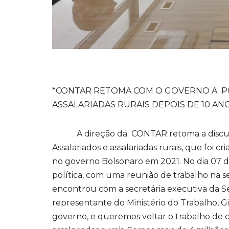
*CONTAR RETOMA COM O GOVERNO A PO
ASSALARIADAS RURAIS DEPOIS DE 10 AN
A direção da CONTAR retoma a discussão
Assalariados e assalariadas rurais, que foi
no governo Bolsonaro em 2021. No dia 07 d
política, com uma reunião de trabalho na s
encontrou com a secretária executiva da Se
representante do Ministério do Trabalho,
governo, e queremos voltar o trabalho de co