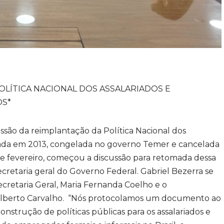
LÍTICA NACIONAL DOS ASSALARIADOS E
OS*
 da reimplantação da Política Nacional dos
 criada em 2013, congelada no governo Temer e cancelada
e fevereiro, começou a discussão para retomada dessa
ecretaria geral do Governo Federal. Gabriel Bezerra se
cretaria Geral, Maria Fernanda Coelho e o
 Gilberto Carvalho. “Nós protocolamos um documento ao
nstrução de políticas públicas para os assalariados e