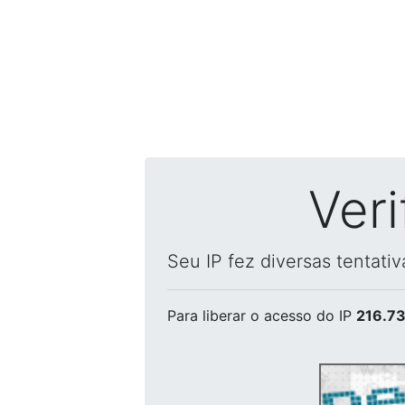
Ver
Seu IP fez diversas tentati
Para liberar o acesso
do IP
216.73