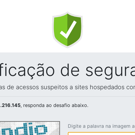
ificação de segur
vas de acessos suspeitos a sites hospedados co
.216.145
, responda ao desafio abaixo.
Digite a palavra na imagem 