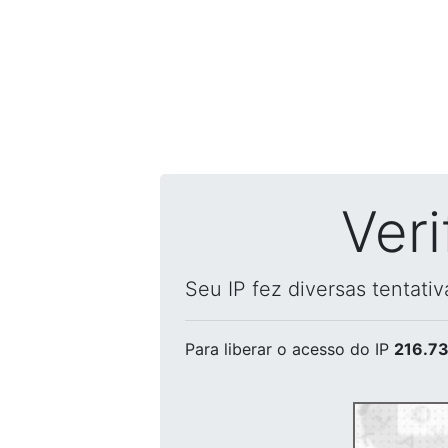
Ver
Seu IP fez diversas tentati
Para liberar o acesso
do IP
216.73