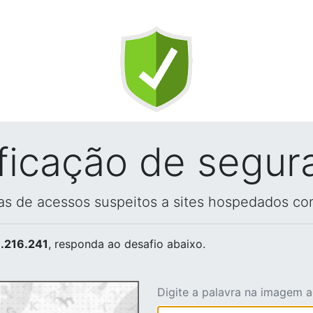
ificação de segur
vas de acessos suspeitos a sites hospedados co
.216.241
, responda ao desafio abaixo.
Digite a palavra na imagem 