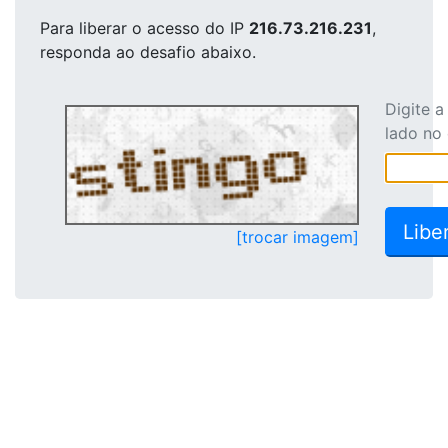
Para liberar o acesso
do IP
216.73.216.231
,
responda ao desafio abaixo.
Digite 
lado no
[trocar imagem]