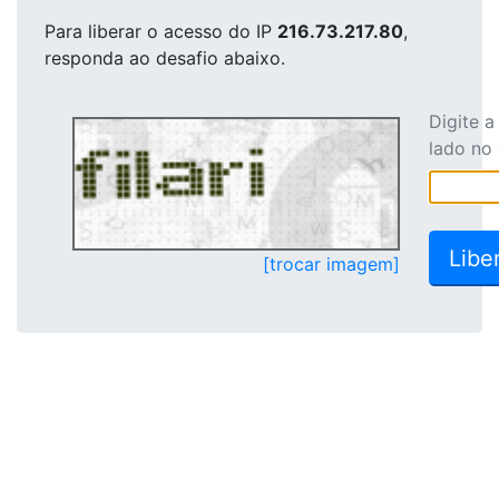
Para liberar o acesso
do IP
216.73.217.80
,
responda ao desafio abaixo.
Digite 
lado no
[trocar imagem]