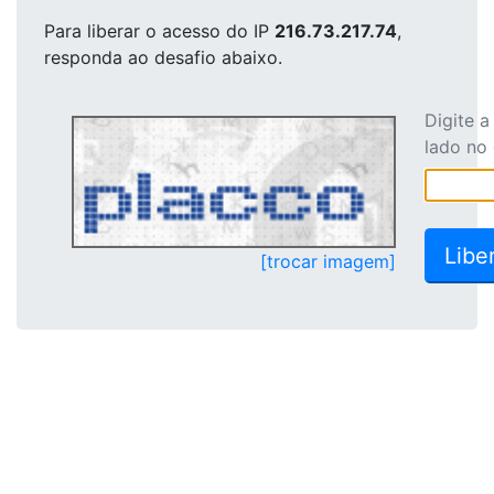
Para liberar o acesso
do IP
216.73.217.74
,
responda ao desafio abaixo.
Digite 
lado no
[trocar imagem]