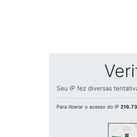
Ver
Seu IP fez diversas tentati
Para liberar o acesso
do IP
216.73