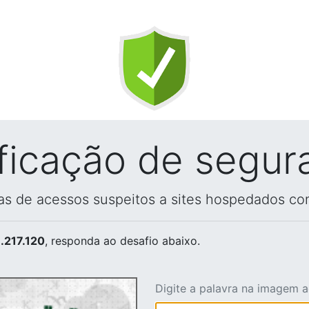
ificação de segur
vas de acessos suspeitos a sites hospedados co
.217.120
, responda ao desafio abaixo.
Digite a palavra na imagem 