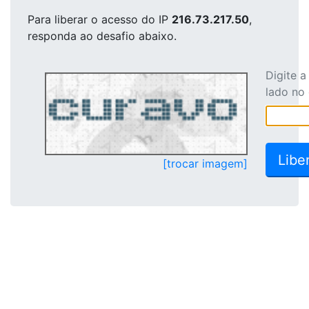
Para liberar o acesso
do IP
216.73.217.50
,
responda ao desafio abaixo.
Digite 
lado no
[trocar imagem]