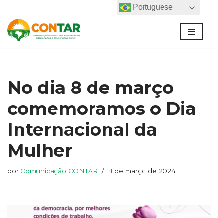
Portuguese
Pular
para
o
conteúdo
No dia 8 de março
comemoramos o Dia
Internacional da
Mulher
por
Comunicação CONTAR
8 de março de 2024