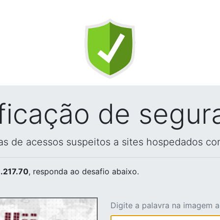
ificação de segur
vas de acessos suspeitos a sites hospedados co
.217.70
, responda ao desafio abaixo.
Digite a palavra na imagem 