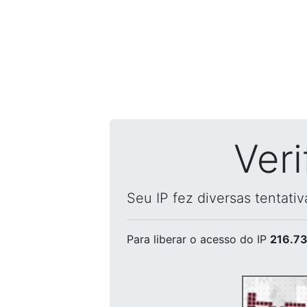
Ver
Seu IP fez diversas tentati
Para liberar o acesso
do IP
216.73